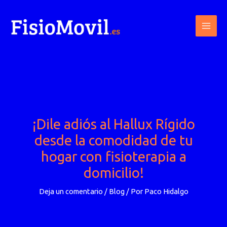
Ir
al
contenido
¡Dile adiós al Hallux Rígido
desde la comodidad de tu
hogar con fisioterapia a
domicilio!
Deja un comentario
/
Blog
/ Por
Paco Hidalgo