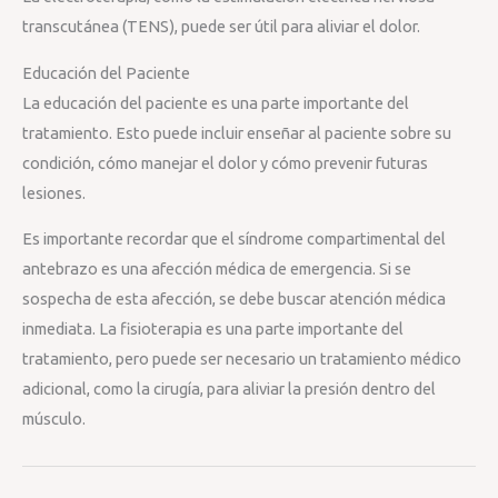
transcutánea (TENS), puede ser útil para aliviar el dolor.
Educación del Paciente
La educación del paciente es una parte importante del
tratamiento. Esto puede incluir enseñar al paciente sobre su
condición, cómo manejar el dolor y cómo prevenir futuras
lesiones.
Es importante recordar que el síndrome compartimental del
antebrazo es una afección médica de emergencia. Si se
sospecha de esta afección, se debe buscar atención médica
inmediata. La fisioterapia es una parte importante del
tratamiento, pero puede ser necesario un tratamiento médico
adicional, como la cirugía, para aliviar la presión dentro del
músculo.