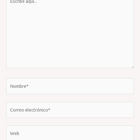
aquí...
Nombre*
Correo
electrónico*
Web