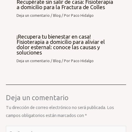
Recupérate sin salir de casa: Fisioterapia
a domicilio para la Fractura de Colles
Deja un comentario
/
Blog
/ Por
Paco Hidalgo
¡Recupera tu bienestar en casa!
Fisioterapia a domicilio para aliviar el
dolor esternal: conoce las causas y
soluciones
Deja un comentario
/
Blog
/ Por
Paco Hidalgo
Deja un comentario
Tu dirección de correo electrónico no será publicada.
Los
campos obligatorios están marcados con
*
Escribe