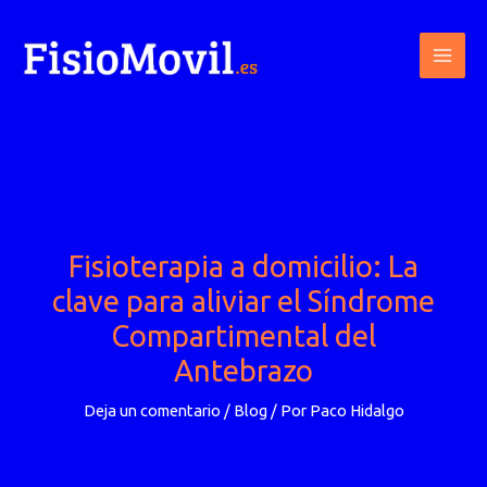
Ir
al
contenido
Fisioterapia a domicilio: La
clave para aliviar el Síndrome
Compartimental del
Antebrazo
Deja un comentario
/
Blog
/ Por
Paco Hidalgo