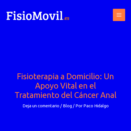
Ir
al
contenido
Fisioterapia a Domicilio: Un
Apoyo Vital en el
Tratamiento del Cáncer Anal
Deja un comentario
/
Blog
/ Por
Paco Hidalgo