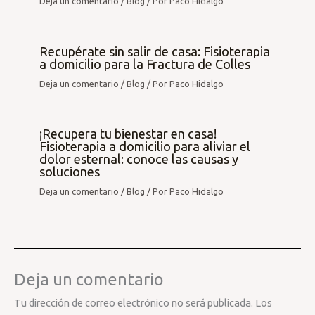
Deja un comentario
/
Blog
/ Por
Paco Hidalgo
Recupérate sin salir de casa: Fisioterapia
a domicilio para la Fractura de Colles
Deja un comentario
/
Blog
/ Por
Paco Hidalgo
¡Recupera tu bienestar en casa!
Fisioterapia a domicilio para aliviar el
dolor esternal: conoce las causas y
soluciones
Deja un comentario
/
Blog
/ Por
Paco Hidalgo
Deja un comentario
Tu dirección de correo electrónico no será publicada.
Los