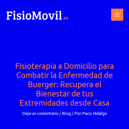
Ir
al
contenido
Fisioterapia a Domicilio para
Combatir la Enfermedad de
Buerger: Recupera el
Bienestar de tus
Extremidades desde Casa
Deja un comentario
/
Blog
/ Por
Paco Hidalgo