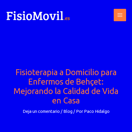
Ir
al
contenido
Fisioterapia a Domicilio para
Enfermos de Behçet:
Mejorando la Calidad de Vida
en Casa
Deja un comentario
/
Blog
/ Por
Paco Hidalgo