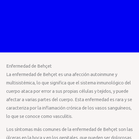
Enfermedad de Behçet
La enfermedad de Behçet es una afección autoinmune y
multisistémica, lo que significa que el sistema inmunológico del
cuerpo ataca por error a sus propias células y tejidos, y puede
afectar a varias partes del cuerpo. Esta enfermedad es rara y se
caracteriza por la inflamación crónica de los vasos sanguíneos,
lo que se conoce como vasculitis.
Los síntomas más comunes de la enfermedad de Behçet son las
úlceras en la boca y en los genitales, que pueden ser dolorosas