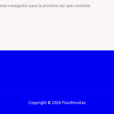
 este navegador para la próxima vez que comente.
Copyright © 2026 FisioMovil.es