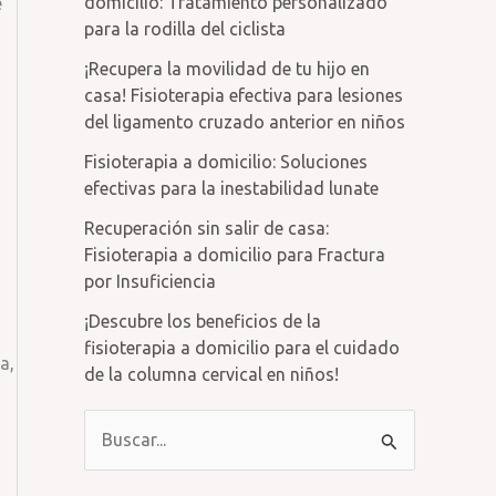
domicilio: Tratamiento personalizado
e
para la rodilla del ciclista
¡Recupera la movilidad de tu hijo en
casa! Fisioterapia efectiva para lesiones
del ligamento cruzado anterior en niños
Fisioterapia a domicilio: Soluciones
efectivas para la inestabilidad lunate
Recuperación sin salir de casa:
Fisioterapia a domicilio para Fractura
por Insuficiencia
¡Descubre los beneficios de la
fisioterapia a domicilio para el cuidado
a,
de la columna cervical en niños!
B
u