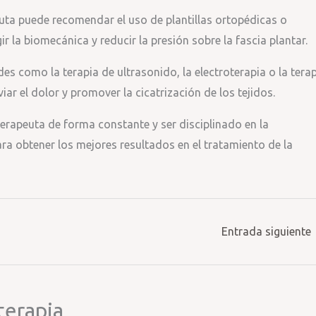
euta puede recomendar el uso de plantillas ortopédicas o
r la biomecánica y reducir la presión sobre la fascia plantar.
es como la terapia de ultrasonido, la electroterapia o la tera
ar el dolor y promover la cicatrización de los tejidos.
erapeuta de forma constante y ser disciplinado en la
ara obtener los mejores resultados en el tratamiento de la
Entrada siguiente
terapia