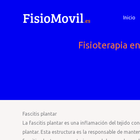
Ir
al
Inicio
contenido
Fisioterapia en
Fascitis plantar
La fascitis plantar es una inflamación del tejido con
plantar. Esta estructura es la responsable de manten