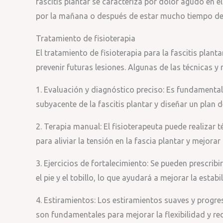
fascitis plantar se caracteriza por dolor agudo en el 
por la mañana o después de estar mucho tiempo de 
Tratamiento de fisioterapia
El tratamiento de fisioterapia para la fascitis plant
prevenir futuras lesiones. Algunas de las técnicas y
1. Evaluación y diagnóstico preciso: Es fundamental
subyacente de la fascitis plantar y diseñar un plan 
2. Terapia manual: El fisioterapeuta puede realizar 
para aliviar la tensión en la fascia plantar y mejorar 
3. Ejercicios de fortalecimiento: Se pueden prescribi
el pie y el tobillo, lo que ayudará a mejorar la estabi
4. Estiramientos: Los estiramientos suaves y progresi
son fundamentales para mejorar la flexibilidad y red