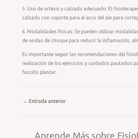
5. Uso de ortesis y calzado adecuado: El fisioterap
calzado con soporte para el arco del pie para corregi
6. Modalidades físicas: Se pueden utilizar modalidad
de ondas de choque para reducir la inflamación, alivi
Es importante seguir las recomendaciones del fisiot
realización de los ejercicios y cuidados pautados p
fascitis plantar.
←
Entrada anterior
Aprende Más sobre Fisio