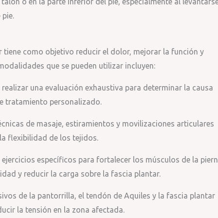
talón o en la parte inferior del pie, especialmente al levantars
pie.
ar tiene como objetivo reducir el dolor, mejorar la función y
 modalidades que se pueden utilizar incluyen:
 realizar una evaluación exhaustiva para determinar la causa
de tratamiento personalizado.
técnicas de masaje, estiramientos y movilizaciones articulares
la flexibilidad de los tejidos.
r ejercicios específicos para fortalecer los músculos de la piern
lidad y reducir la carga sobre la fascia plantar.
vos de la pantorrilla, el tendón de Aquiles y la fascia plantar
ucir la tensión en la zona afectada.