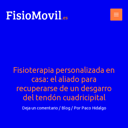
Ir
al
contenido
Fisioterapia personalizada en
casa: el aliado para
recuperarse de un desgarro
del tendón cuadricipital
Deja un comentario
/
Blog
/ Por
Paco Hidalgo