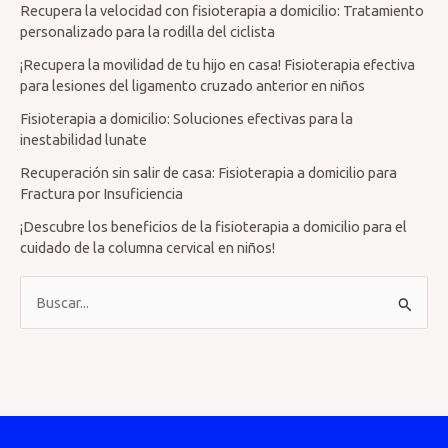
Recupera la velocidad con fisioterapia a domicilio: Tratamiento
personalizado para la rodilla del ciclista
¡Recupera la movilidad de tu hijo en casa! Fisioterapia efectiva
para lesiones del ligamento cruzado anterior en niños
Fisioterapia a domicilio: Soluciones efectivas para la
inestabilidad lunate
Recuperación sin salir de casa: Fisioterapia a domicilio para
Fractura por Insuficiencia
¡Descubre los beneficios de la fisioterapia a domicilio para el
cuidado de la columna cervical en niños!
B
u
s
c
a
r