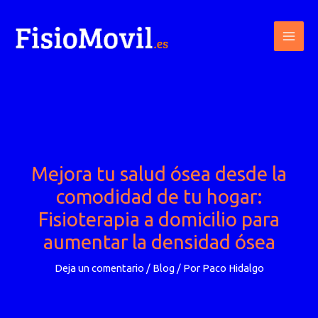
Ir
al
contenido
Mejora tu salud ósea desde la
comodidad de tu hogar:
Fisioterapia a domicilio para
aumentar la densidad ósea
Deja un comentario
/
Blog
/ Por
Paco Hidalgo