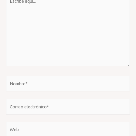
aquí...
Nombre*
Correo
electrónico*
Web