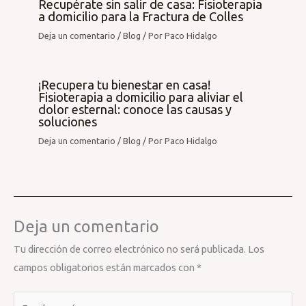
Recupérate sin salir de casa: Fisioterapia
a domicilio para la Fractura de Colles
Deja un comentario
/
Blog
/ Por
Paco Hidalgo
¡Recupera tu bienestar en casa!
Fisioterapia a domicilio para aliviar el
dolor esternal: conoce las causas y
soluciones
Deja un comentario
/
Blog
/ Por
Paco Hidalgo
Deja un comentario
Tu dirección de correo electrónico no será publicada.
Los
campos obligatorios están marcados con
*
Escribe