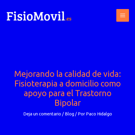
Ir
al
contenido
Mejorando la calidad de vida:
Fisioterapia a domicilio como
apoyo para el Trastorno
Bipolar
Deja un comentario
/
Blog
/ Por
Paco Hidalgo