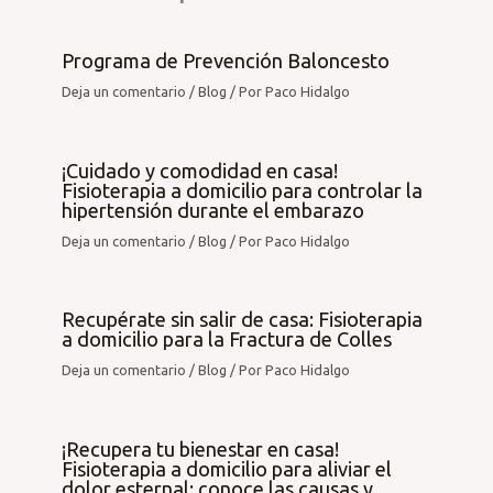
Programa de Prevención Baloncesto
Deja un comentario
/
Blog
/ Por
Paco Hidalgo
¡Cuidado y comodidad en casa!
Fisioterapia a domicilio para controlar la
hipertensión durante el embarazo
Deja un comentario
/
Blog
/ Por
Paco Hidalgo
Recupérate sin salir de casa: Fisioterapia
a domicilio para la Fractura de Colles
Deja un comentario
/
Blog
/ Por
Paco Hidalgo
¡Recupera tu bienestar en casa!
Fisioterapia a domicilio para aliviar el
dolor esternal: conoce las causas y