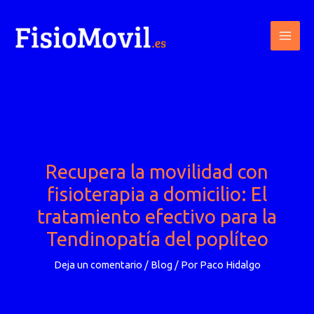
Ir
al
contenido
Recupera la movilidad con
fisioterapia a domicilio: El
tratamiento efectivo para la
Tendinopatía del poplíteo
Deja un comentario
/
Blog
/ Por
Paco Hidalgo