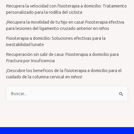
Recupera la velocidad con fisioterapia a domicilio: Tratamiento
personalizado para la rodilla del ciclista
¡Recupera la movilidad de tu hijo en casa! Fisioterapia efectiva
para lesiones del ligamento cruzado anterior en niños
Fisioterapia a domicilio: Soluciones efectivas para la
inestabilidad lunate
Recuperación sin salir de casa: Fisioterapia a domicilio para
Fractura por Insuficiencia
¡Descubre los beneficios de la fisioterapia a domicilio para el
cuidado de la columna cervical en niños!
B
u
s
c
a
r