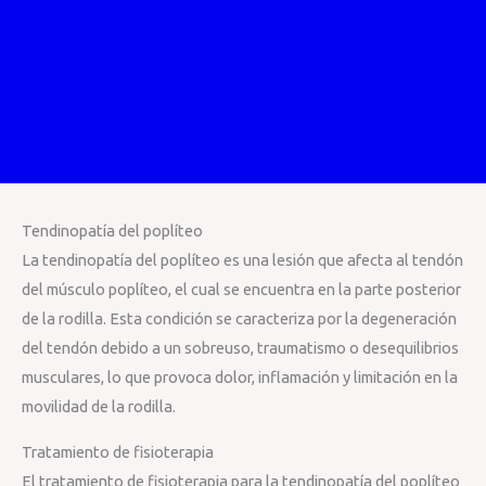
Tendinopatía del poplíteo
La tendinopatía del poplíteo es una lesión que afecta al tendón
del músculo poplíteo, el cual se encuentra en la parte posterior
de la rodilla. Esta condición se caracteriza por la degeneración
del tendón debido a un sobreuso, traumatismo o desequilibrios
musculares, lo que provoca dolor, inflamación y limitación en la
movilidad de la rodilla.
Tratamiento de fisioterapia
El tratamiento de fisioterapia para la tendinopatía del poplíteo