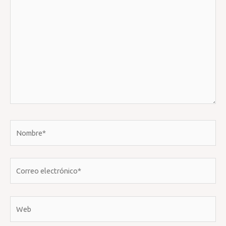
aquí...
Nombre*
Correo
electrónico*
Web