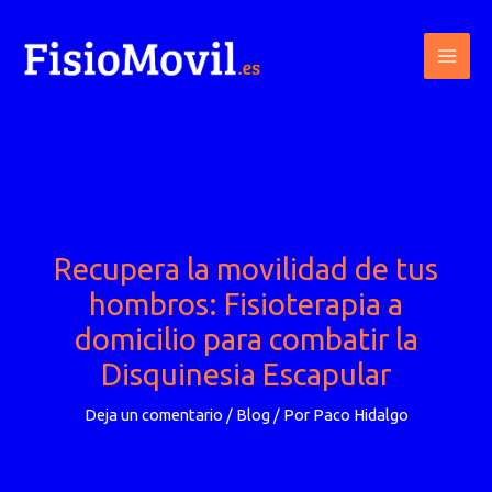
Ir
al
contenido
Recupera la movilidad de tus
hombros: Fisioterapia a
domicilio para combatir la
Disquinesia Escapular
Deja un comentario
/
Blog
/ Por
Paco Hidalgo