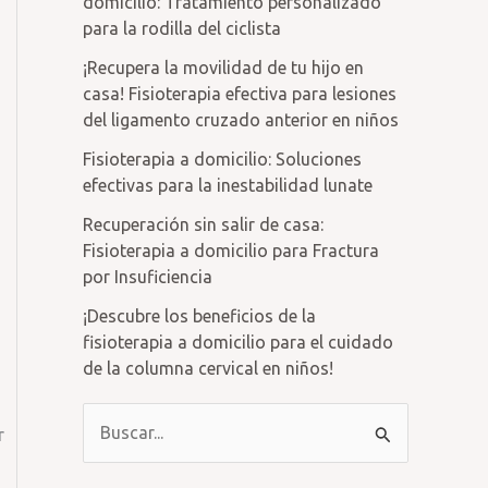
domicilio: Tratamiento personalizado
para la rodilla del ciclista
¡Recupera la movilidad de tu hijo en
casa! Fisioterapia efectiva para lesiones
del ligamento cruzado anterior en niños
Fisioterapia a domicilio: Soluciones
efectivas para la inestabilidad lunate
Recuperación sin salir de casa:
Fisioterapia a domicilio para Fractura
por Insuficiencia
¡Descubre los beneficios de la
fisioterapia a domicilio para el cuidado
de la columna cervical en niños!
B
r
u