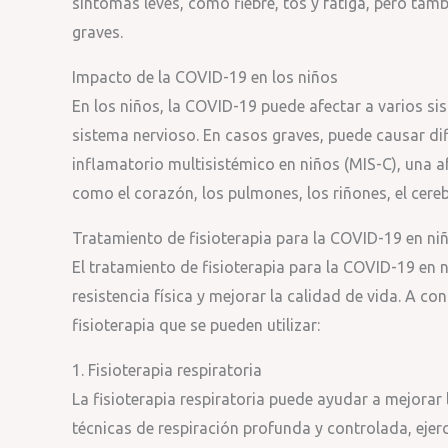
síntomas leves, como fiebre, tos y fatiga, pero ta
graves.
Impacto de la COVID-19 en los niños
En los niños, la COVID-19 puede afectar a varios si
sistema nervioso. En casos graves, puede causar dif
inflamatorio multisistémico en niños (MIS-C), una 
como el corazón, los pulmones, los riñones, el cerebro
Tratamiento de fisioterapia para la COVID-19 en ni
El tratamiento de fisioterapia para la COVID-19 en 
resistencia física y mejorar la calidad de vida. A co
fisioterapia que se pueden utilizar:
1. Fisioterapia respiratoria
La fisioterapia respiratoria puede ayudar a mejorar
técnicas de respiración profunda y controlada, ejer