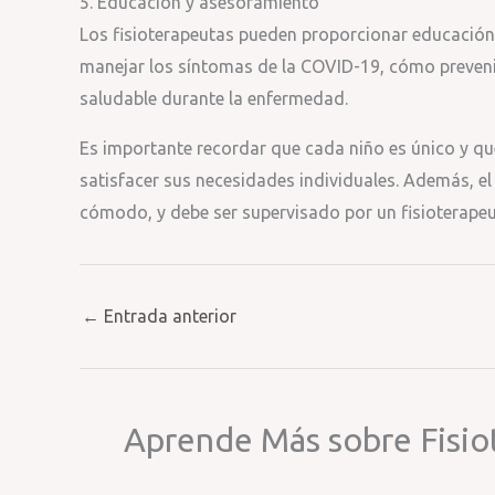
5. Educación y asesoramiento
Los fisioterapeutas pueden proporcionar educación
manejar los síntomas de la COVID-19, cómo prevenir
saludable durante la enfermedad.
Es importante recordar que cada niño es único y que
satisfacer sus necesidades individuales. Además, e
cómodo, y debe ser supervisado por un fisioterape
←
Entrada anterior
Aprende Más sobre Fisio