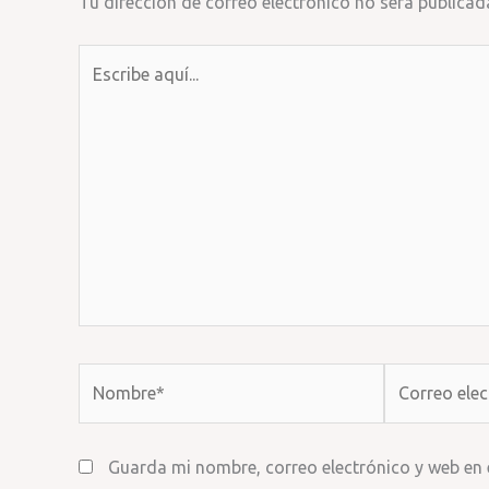
Tu dirección de correo electrónico no será publicad
Escribe
aquí...
Nombre*
Correo
electrónico*
Guarda mi nombre, correo electrónico y web en