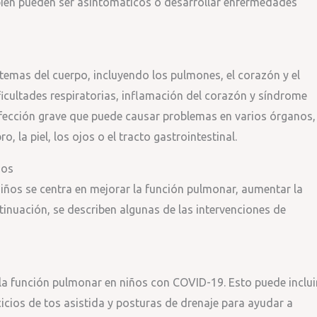
mbién pueden ser asintomáticos o desarrollar enfermedades
stemas del cuerpo, incluyendo los pulmones, el corazón y el
icultades respiratorias, inflamación del corazón y síndrome
afección grave que puede causar problemas en varios órganos,
, la piel, los ojos o el tracto gastrointestinal.
ños
niños se centra en mejorar la función pulmonar, aumentar la
ntinuación, se describen algunas de las intervenciones de
 la función pulmonar en niños con COVID-19. Esto puede inclui
cicios de tos asistida y posturas de drenaje para ayudar a