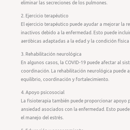
eliminar las secreciones de los pulmones.
2. Ejercicio terapéutico
El ejercicio terapéutico puede ayudar a mejorar la r
inactivos debido a la enfermedad. Esto puede incluir
aeróbicas adaptadas a la edad y la condición física 
3. Rehabilitación neurológica
En algunos casos, la COVID-19 puede afectar al si
coordinación. La rehabilitación neurológica puede a
equilibrio, coordinación y fortalecimiento.
4. Apoyo psicosocial
La fisioterapia también puede proporcionar apoyo ps
ansiedad asociados con la enfermedad. Esto puede i
el manejo del estrés.