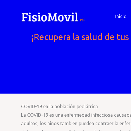
Ir
al
Inicio
contenido
¡Recupera la salud de tus
COVID-19 en la población pediátrica
La COVID-19 es una enfermedad infecciosa causada 
adultos, los niños también pueden contraer la enfe