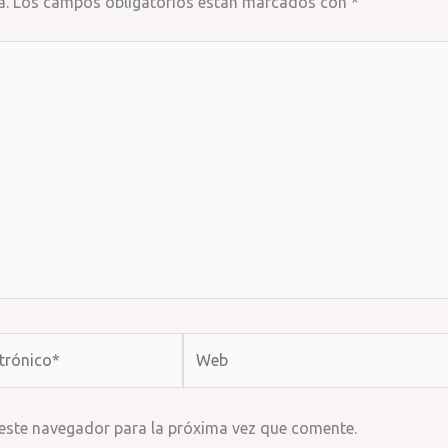
a.
Los campos obligatorios están marcados con
*
Web
 este navegador para la próxima vez que comente.