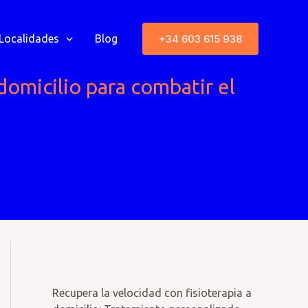
+34 603 615 938
Localidades
Blog
domicilio para combatir el
Recupera la velocidad con fisioterapia a