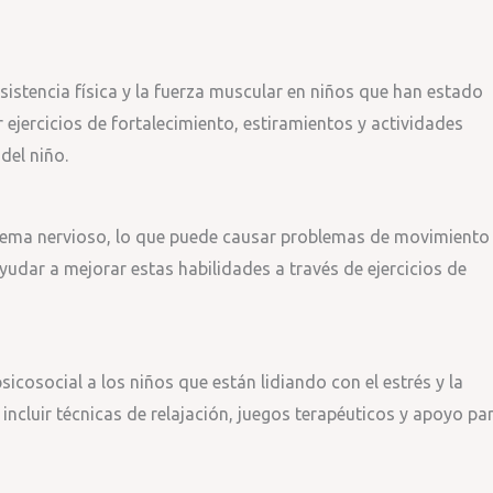
esistencia física y la fuerza muscular en niños que han estado
 ejercicios de fortalecimiento, estiramientos y actividades
del niño.
stema nervioso, lo que puede causar problemas de movimiento
yudar a mejorar estas habilidades a través de ejercicios de
icosocial a los niños que están lidiando con el estrés y la
ncluir técnicas de relajación, juegos terapéuticos y apoyo pa