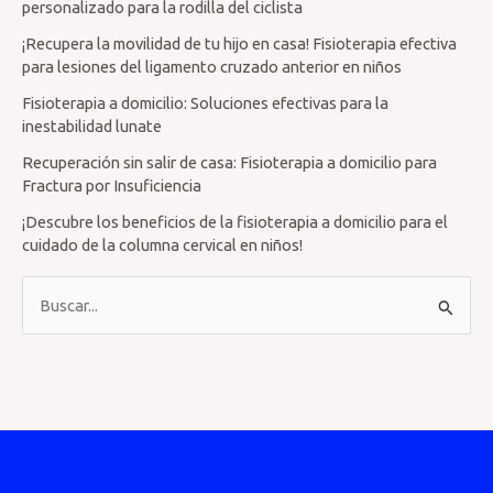
personalizado para la rodilla del ciclista
¡Recupera la movilidad de tu hijo en casa! Fisioterapia efectiva
para lesiones del ligamento cruzado anterior en niños
Fisioterapia a domicilio: Soluciones efectivas para la
inestabilidad lunate
Recuperación sin salir de casa: Fisioterapia a domicilio para
Fractura por Insuficiencia
¡Descubre los beneficios de la fisioterapia a domicilio para el
cuidado de la columna cervical en niños!
B
u
s
c
a
r
p