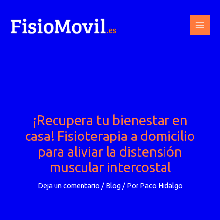
Ir
al
contenido
¡Recupera tu bienestar en
casa! Fisioterapia a domicilio
para aliviar la distensión
muscular intercostal
Deja un comentario
/
Blog
/ Por
Paco Hidalgo