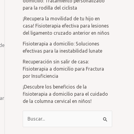
domicilio: Tratamiento personalizado
para la rodilla del ciclista
¡Recupera la movilidad de tu hijo en
casa! Fisioterapia efectiva para lesiones
del ligamento cruzado anterior en niños
Fisioterapia a domicilio: Soluciones
 de
efectivas para la inestabilidad lunate
Recuperación sin salir de casa:
Fisioterapia a domicilio para Fractura
por Insuficiencia
¡Descubre los beneficios de la
fisioterapia a domicilio para el cuidado
ar
de la columna cervical en niños!
B
u