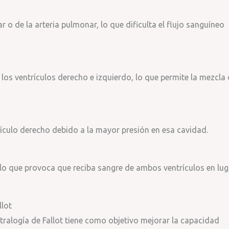
 o de la arteria pulmonar, lo que dificulta el flujo sanguíneo
a los ventrículos derecho e izquierdo, lo que permite la mezcla
ículo derecho debido a la mayor presión en esa cavidad.
 lo que provoca que reciba sangre de ambos ventrículos en lug
llot
etralogía de Fallot tiene como objetivo mejorar la capacidad