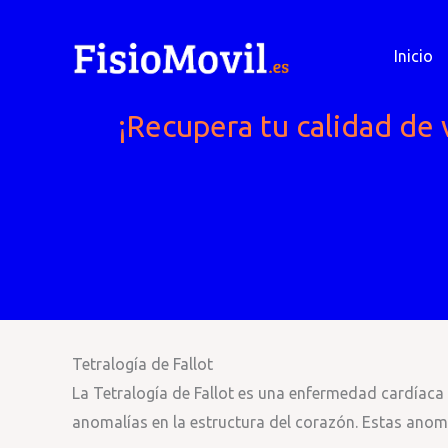
Ir
al
Inicio
contenido
¡Recupera tu calidad de 
Tetralogía de Fallot
La Tetralogía de Fallot es una enfermedad cardíaca 
anomalías en la estructura del corazón. Estas anoma