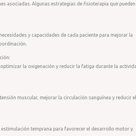
ones asociadas. Algunas estrategias de fisioterapia que pueden
 necesidades y capacidades de cada paciente para mejorar la
coordinación.
ción:
ptimizar la oxigenación y reducir la fatiga durante la activid
 tensión muscular, mejorar la circulación sanguínea y reducir e
r estimulación temprana para favorecer el desarrollo motor y