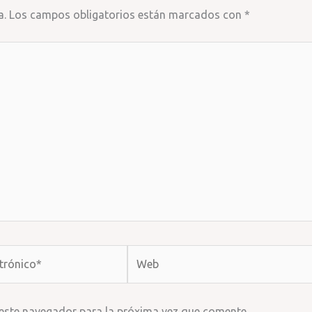
a.
Los campos obligatorios están marcados con
*
Web
 este navegador para la próxima vez que comente.