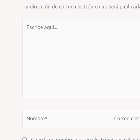
Tu dirección de correo electrónico no será publicad
Escribe
aquí...
Nombre*
Correo
electrónico*
Guarda mi nombre, correo electrónico y web en