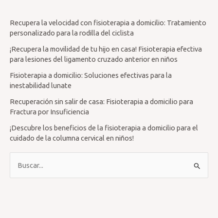
Recupera la velocidad con fisioterapia a domicilio: Tratamiento
personalizado para la rodilla del ciclista
¡Recupera la movilidad de tu hijo en casa! Fisioterapia efectiva
para lesiones del ligamento cruzado anterior en niños
Fisioterapia a domicilio: Soluciones efectivas para la
inestabilidad lunate
Recuperación sin salir de casa: Fisioterapia a domicilio para
Fractura por Insuficiencia
¡Descubre los beneficios de la fisioterapia a domicilio para el
cuidado de la columna cervical en niños!
B
u
s
c
a