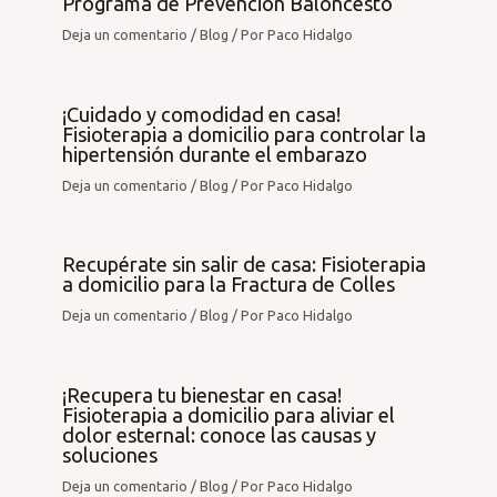
Programa de Prevención Baloncesto
Deja un comentario
/
Blog
/ Por
Paco Hidalgo
¡Cuidado y comodidad en casa!
Fisioterapia a domicilio para controlar la
hipertensión durante el embarazo
Deja un comentario
/
Blog
/ Por
Paco Hidalgo
Recupérate sin salir de casa: Fisioterapia
a domicilio para la Fractura de Colles
Deja un comentario
/
Blog
/ Por
Paco Hidalgo
¡Recupera tu bienestar en casa!
Fisioterapia a domicilio para aliviar el
dolor esternal: conoce las causas y
soluciones
Deja un comentario
/
Blog
/ Por
Paco Hidalgo