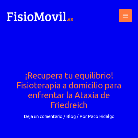
Ir
al
contenido
¡Recupera tu equilibrio!
Fisioterapia a domicilio para
enfrentar la Ataxia de
Friedreich
Deja un comentario
/
Blog
/ Por
Paco Hidalgo