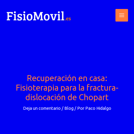
Ir
al
contenido
Recuperación en casa:
Fisioterapia para la fractura-
dislocación de Chopart
Deja un comentario
/
Blog
/ Por
Paco Hidalgo