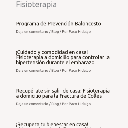
Fisioterapia
Programa de Prevención Baloncesto
Deja un comentario
/
Blog
/ Por
Paco Hidalgo
¡Cuidado y comodidad en casa!
Fisioterapia a domicilio para controlar la
hipertensión durante el embarazo
Deja un comentario
/
Blog
/ Por
Paco Hidalgo
Recupérate sin salir de casa: Fisioterapia
a domicilio para la Fractura de Colles
Deja un comentario
/
Blog
/ Por
Paco Hidalgo
¡Recupera tu bienestar en casa!