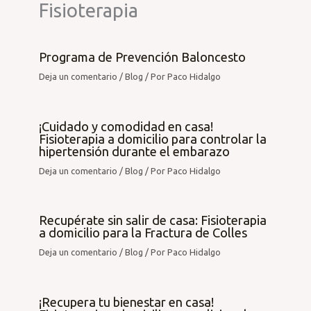
Fisioterapia
Programa de Prevención Baloncesto
Deja un comentario
/
Blog
/ Por
Paco Hidalgo
¡Cuidado y comodidad en casa!
Fisioterapia a domicilio para controlar la
hipertensión durante el embarazo
Deja un comentario
/
Blog
/ Por
Paco Hidalgo
Recupérate sin salir de casa: Fisioterapia
a domicilio para la Fractura de Colles
Deja un comentario
/
Blog
/ Por
Paco Hidalgo
¡Recupera tu bienestar en casa!