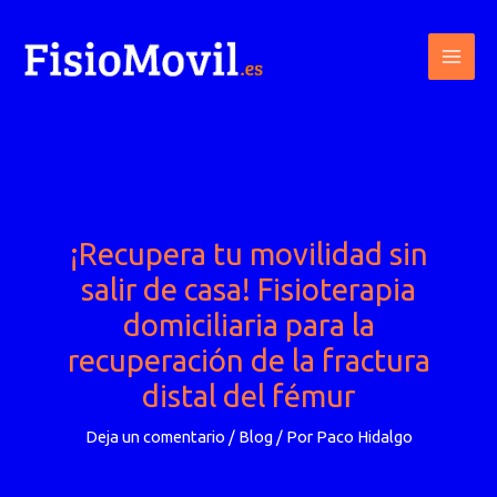
Ir
al
contenido
¡Recupera tu movilidad sin
salir de casa! Fisioterapia
domiciliaria para la
recuperación de la fractura
distal del fémur
Deja un comentario
/
Blog
/ Por
Paco Hidalgo