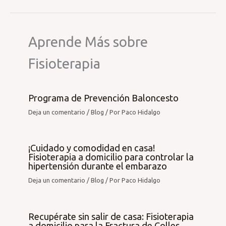
Aprende Más sobre
Fisioterapia
Programa de Prevención Baloncesto
Deja un comentario
/
Blog
/ Por
Paco Hidalgo
¡Cuidado y comodidad en casa!
Fisioterapia a domicilio para controlar la
hipertensión durante el embarazo
Deja un comentario
/
Blog
/ Por
Paco Hidalgo
Recupérate sin salir de casa: Fisioterapia
a domicilio para la Fractura de Colles