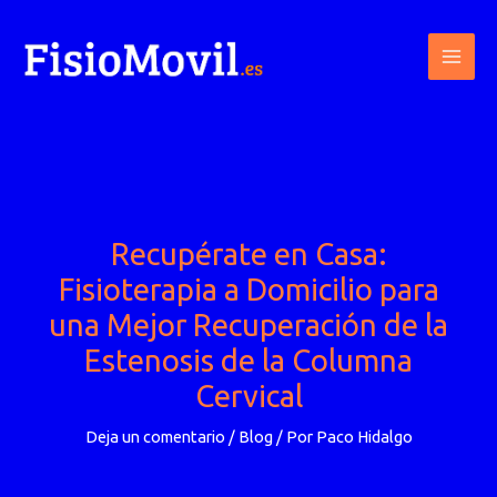
Ir
al
contenido
Recupérate en Casa:
Fisioterapia a Domicilio para
una Mejor Recuperación de la
Estenosis de la Columna
Cervical
Deja un comentario
/
Blog
/ Por
Paco Hidalgo