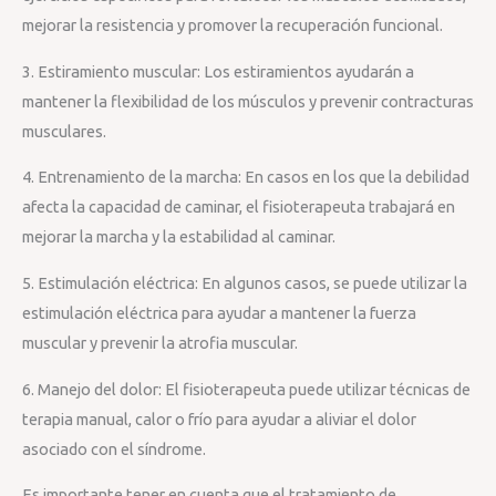
mejorar la resistencia y promover la recuperación funcional.
3. Estiramiento muscular: Los estiramientos ayudarán a
mantener la flexibilidad de los músculos y prevenir contracturas
musculares.
4. Entrenamiento de la marcha: En casos en los que la debilidad
afecta la capacidad de caminar, el fisioterapeuta trabajará en
mejorar la marcha y la estabilidad al caminar.
5. Estimulación eléctrica: En algunos casos, se puede utilizar la
estimulación eléctrica para ayudar a mantener la fuerza
muscular y prevenir la atrofia muscular.
6. Manejo del dolor: El fisioterapeuta puede utilizar técnicas de
terapia manual, calor o frío para ayudar a aliviar el dolor
asociado con el síndrome.
Es importante tener en cuenta que el tratamiento de