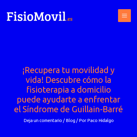
Ir
al
contenido
¡Recupera tu movilidad y
vida! Descubre cómo la
fisioterapia a domicilio
puede ayudarte a enfrentar
el Síndrome de Guillain-Barré
Deja un comentario
/
Blog
/ Por
Paco Hidalgo