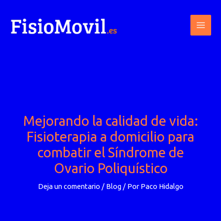
Ir
al
contenido
Mejorando la calidad de vida:
Fisioterapia a domicilio para
combatir el Síndrome de
Ovario Poliquístico
Deja un comentario
/
Blog
/ Por
Paco Hidalgo