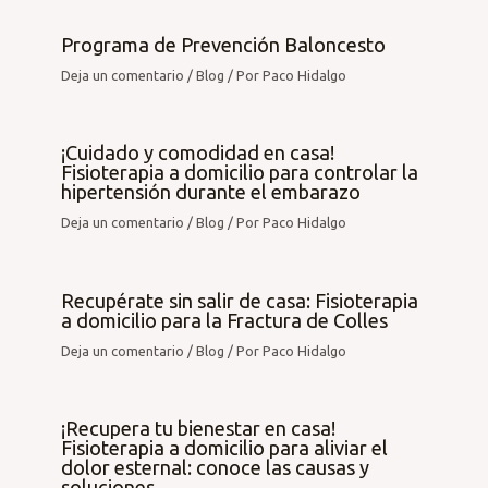
Programa de Prevención Baloncesto
Deja un comentario
/
Blog
/ Por
Paco Hidalgo
¡Cuidado y comodidad en casa!
Fisioterapia a domicilio para controlar la
hipertensión durante el embarazo
Deja un comentario
/
Blog
/ Por
Paco Hidalgo
Recupérate sin salir de casa: Fisioterapia
a domicilio para la Fractura de Colles
Deja un comentario
/
Blog
/ Por
Paco Hidalgo
¡Recupera tu bienestar en casa!
Fisioterapia a domicilio para aliviar el
dolor esternal: conoce las causas y
soluciones