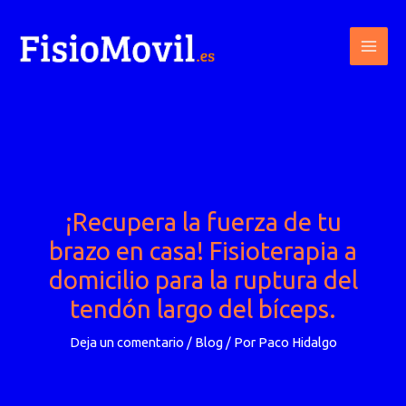
Ir
al
contenido
¡Recupera la fuerza de tu
brazo en casa! Fisioterapia a
domicilio para la ruptura del
tendón largo del bíceps.
Deja un comentario
/
Blog
/ Por
Paco Hidalgo