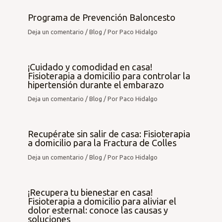
Programa de Prevención Baloncesto
Deja un comentario
/
Blog
/ Por
Paco Hidalgo
¡Cuidado y comodidad en casa!
Fisioterapia a domicilio para controlar la
hipertensión durante el embarazo
Deja un comentario
/
Blog
/ Por
Paco Hidalgo
Recupérate sin salir de casa: Fisioterapia
a domicilio para la Fractura de Colles
Deja un comentario
/
Blog
/ Por
Paco Hidalgo
¡Recupera tu bienestar en casa!
Fisioterapia a domicilio para aliviar el
dolor esternal: conoce las causas y
soluciones