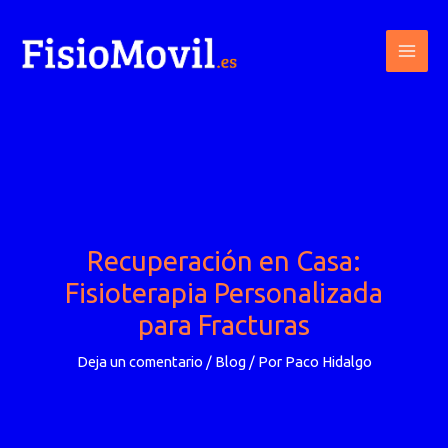
Ir
al
contenido
Recuperación en Casa:
Fisioterapia Personalizada
para Fracturas
Deja un comentario
/
Blog
/ Por
Paco Hidalgo