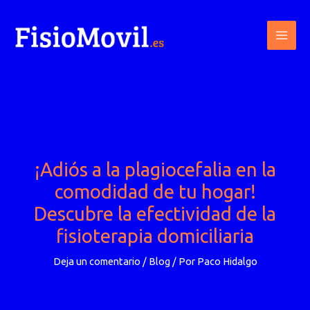
Ir
al
contenido
¡Adiós a la plagiocefalia en la
comodidad de tu hogar!
Descubre la efectividad de la
fisioterapia domiciliaria
Deja un comentario
/
Blog
/ Por
Paco Hidalgo