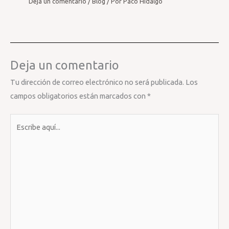
Deja un comentario
/
Blog
/ Por
Paco Hidalgo
Deja un comentario
Tu dirección de correo electrónico no será publicada.
Los
campos obligatorios están marcados con
*
Escribe
aquí...