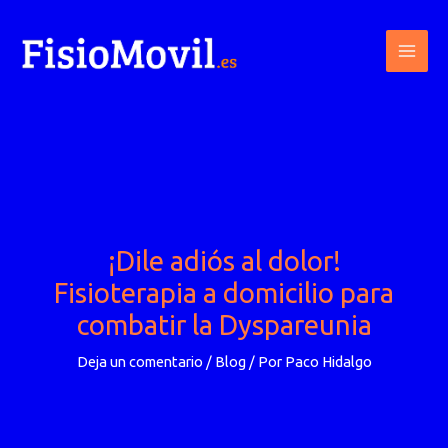
Ir
al
contenido
¡Dile adiós al dolor!
Fisioterapia a domicilio para
combatir la Dyspareunia
Deja un comentario
/
Blog
/ Por
Paco Hidalgo