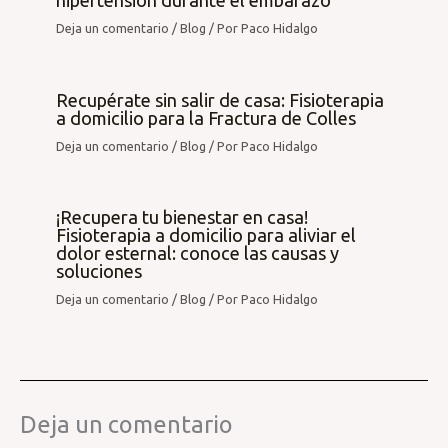
hipertensión durante el embarazo
Deja un comentario
/
Blog
/ Por
Paco Hidalgo
Recupérate sin salir de casa: Fisioterapia
a domicilio para la Fractura de Colles
Deja un comentario
/
Blog
/ Por
Paco Hidalgo
¡Recupera tu bienestar en casa!
Fisioterapia a domicilio para aliviar el
dolor esternal: conoce las causas y
soluciones
Deja un comentario
/
Blog
/ Por
Paco Hidalgo
Deja un comentario