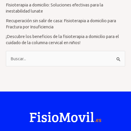
Fisioterapia a domicilio: Soluciones efectivas para la
inestabilidad lunate
Recuperación sin salir de casa: Fisioterapia a domicilio para
Fractura por Insuficiencia
¡Descubre los beneficios de la fisioterapia a domicilio para el
cuidado de la columna cervical en niños!
B
u
s
c
a
r
p
o
r