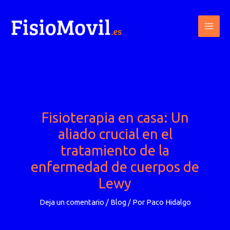
Ir
al
contenido
Fisioterapia en casa: Un
aliado crucial en el
tratamiento de la
enfermedad de cuerpos de
Lewy
Deja un comentario
/
Blog
/ Por
Paco Hidalgo