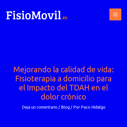
Ir
al
contenido
Mejorando la calidad de vida:
Fisioterapia a domicilio para
el Impacto del TDAH en el
dolor crónico
Deja un comentario
/
Blog
/ Por
Paco Hidalgo