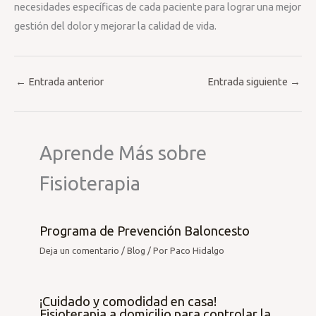
necesidades específicas de cada paciente para lograr una mejor
gestión del dolor y mejorar la calidad de vida.
←
Entrada anterior
Entrada siguiente
→
Aprende Más sobre
Fisioterapia
Programa de Prevención Baloncesto
Deja un comentario
/
Blog
/ Por
Paco Hidalgo
¡Cuidado y comodidad en casa!
Fisioterapia a domicilio para controlar la