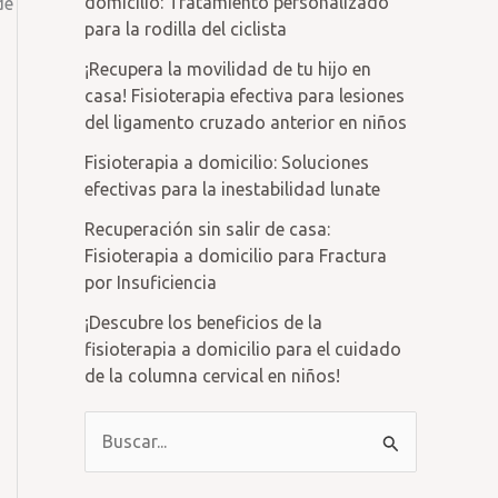
domicilio: Tratamiento personalizado
de
para la rodilla del ciclista
¡Recupera la movilidad de tu hijo en
casa! Fisioterapia efectiva para lesiones
del ligamento cruzado anterior en niños
Fisioterapia a domicilio: Soluciones
efectivas para la inestabilidad lunate
Recuperación sin salir de casa:
Fisioterapia a domicilio para Fractura
por Insuficiencia
¡Descubre los beneficios de la
fisioterapia a domicilio para el cuidado
de la columna cervical en niños!
B
u