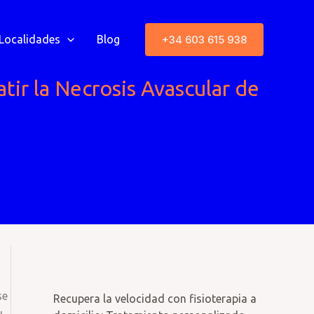
+34 603 615 938
Localidades
Blog
tir la Necrosis Avascular de
se
Recupera la velocidad con fisioterapia a