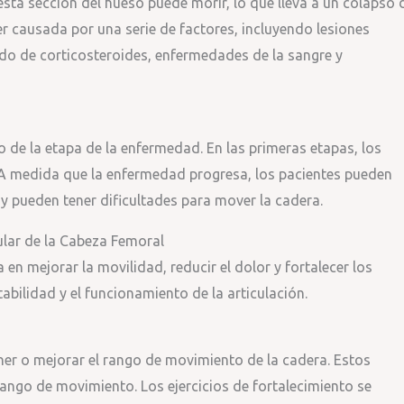
sta sección del hueso puede morir, lo que lleva a un colapso 
er causada por una serie de factores, incluyendo lesiones
do de corticosteroides, enfermedades de la sangre y
de la etapa de la enfermedad. En las primeras etapas, los
A medida que la enfermedad progresa, los pacientes pueden
, y pueden tener dificultades para mover la cadera.
ular de la Cabeza Femoral
 en mejorar la movilidad, reducir el dolor y fortalecer los
abilidad y el funcionamiento de la articulación.
er o mejorar el rango de movimiento de la cadera. Estos
rango de movimiento. Los ejercicios de fortalecimiento se