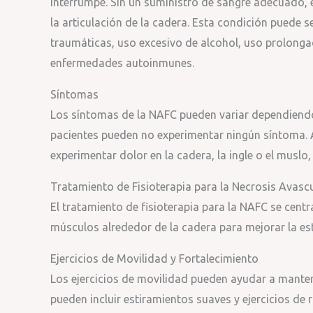
interrumpe. Sin un suministro de sangre adecuado, e
la articulación de la cadera. Esta condición puede s
traumáticas, uso excesivo de alcohol, uso prolonga
enfermedades autoinmunes.
Síntomas
Los síntomas de la NAFC pueden variar dependiendo 
pacientes pueden no experimentar ningún síntoma. 
experimentar dolor en la cadera, la ingle o el muslo
Tratamiento de Fisioterapia para la Necrosis Avasc
El tratamiento de fisioterapia para la NAFC se centra
músculos alrededor de la cadera para mejorar la est
Ejercicios de Movilidad y Fortalecimiento
Los ejercicios de movilidad pueden ayudar a manten
pueden incluir estiramientos suaves y ejercicios de 