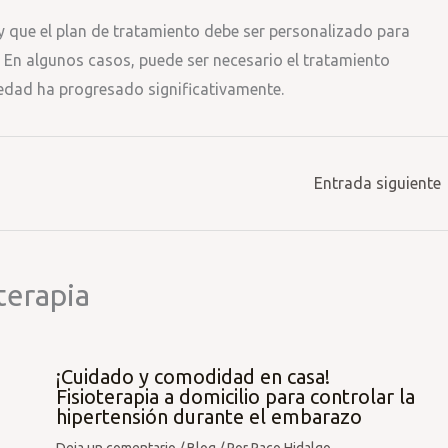
y que el plan de tratamiento debe ser personalizado para
. En algunos casos, puede ser necesario el tratamiento
medad ha progresado significativamente.
Entrada siguiente
terapia
¡Cuidado y comodidad en casa!
Fisioterapia a domicilio para controlar la
hipertensión durante el embarazo