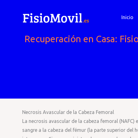
Ir
al
Inicio
contenido
Recuperación en Casa: Fisio
Necrosis Avascular de la Cabeza Femoral
La necrosis avascular de la cabeza femoral (NAFC)
sangre a la cabeza del fémur (la parte superior del h