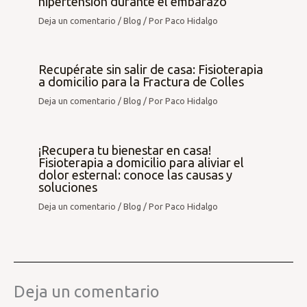
hipertensión durante el embarazo
Deja un comentario
/
Blog
/ Por
Paco Hidalgo
Recupérate sin salir de casa: Fisioterapia
a domicilio para la Fractura de Colles
Deja un comentario
/
Blog
/ Por
Paco Hidalgo
¡Recupera tu bienestar en casa!
Fisioterapia a domicilio para aliviar el
dolor esternal: conoce las causas y
soluciones
Deja un comentario
/
Blog
/ Por
Paco Hidalgo
Deja un comentario