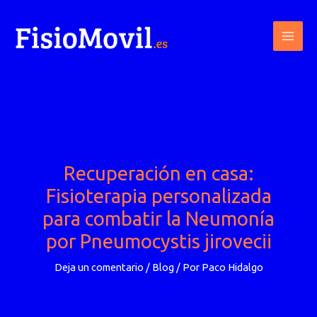
Ir
al
contenido
Recuperación en casa:
Fisioterapia personalizada
para combatir la Neumonía
por Pneumocystis jirovecii
Deja un comentario
/
Blog
/ Por
Paco Hidalgo