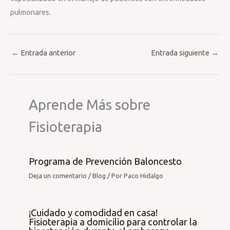
pulmonares.
←
Entrada anterior
Entrada siguiente
→
Aprende Más sobre
Fisioterapia
Programa de Prevención Baloncesto
Deja un comentario
/
Blog
/ Por
Paco Hidalgo
¡Cuidado y comodidad en casa!
Fisioterapia a domicilio para controlar la