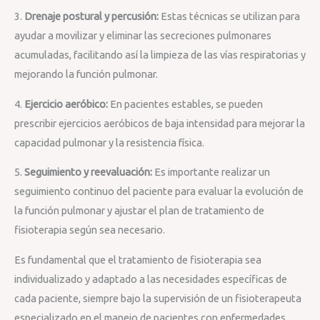
3.
Drenaje postural y percusión:
Estas técnicas se utilizan para
ayudar a movilizar y eliminar las secreciones pulmonares
acumuladas, facilitando así la limpieza de las vías respiratorias y
mejorando la función pulmonar.
4.
Ejercicio aeróbico:
En pacientes estables, se pueden
prescribir ejercicios aeróbicos de baja intensidad para mejorar la
capacidad pulmonar y la resistencia física.
5.
Seguimiento y reevaluación:
Es importante realizar un
seguimiento continuo del paciente para evaluar la evolución de
la función pulmonar y ajustar el plan de tratamiento de
fisioterapia según sea necesario.
Es fundamental que el tratamiento de fisioterapia sea
individualizado y adaptado a las necesidades específicas de
cada paciente, siempre bajo la supervisión de un fisioterapeuta
especializado en el manejo de pacientes con enfermedades