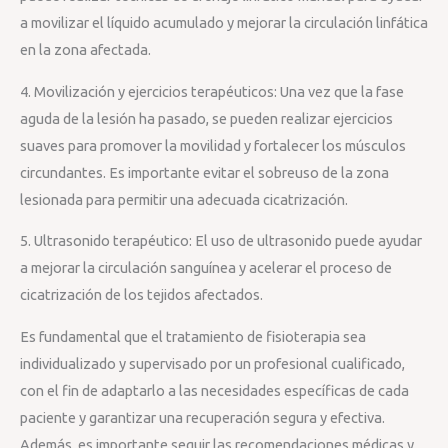
a movilizar el líquido acumulado y mejorar la circulación linfática
en la zona afectada.
4. Movilización y ejercicios terapéuticos: Una vez que la fase
aguda de la lesión ha pasado, se pueden realizar ejercicios
suaves para promover la movilidad y fortalecer los músculos
circundantes. Es importante evitar el sobreuso de la zona
lesionada para permitir una adecuada cicatrización.
5. Ultrasonido terapéutico: El uso de ultrasonido puede ayudar
a mejorar la circulación sanguínea y acelerar el proceso de
cicatrización de los tejidos afectados.
Es fundamental que el tratamiento de fisioterapia sea
individualizado y supervisado por un profesional cualificado,
con el fin de adaptarlo a las necesidades específicas de cada
paciente y garantizar una recuperación segura y efectiva.
Además, es importante seguir las recomendaciones médicas y