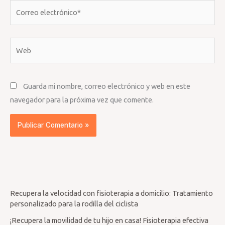
Correo
electrónico*
Web
Guarda mi nombre, correo electrónico y web en este
navegador para la próxima vez que comente.
Recupera la velocidad con fisioterapia a domicilio: Tratamiento
personalizado para la rodilla del ciclista
¡Recupera la movilidad de tu hijo en casa! Fisioterapia efectiva