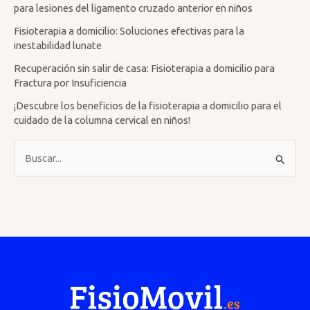
para lesiones del ligamento cruzado anterior en niños
Fisioterapia a domicilio: Soluciones efectivas para la
inestabilidad lunate
Recuperación sin salir de casa: Fisioterapia a domicilio para
Fractura por Insuficiencia
¡Descubre los beneficios de la fisioterapia a domicilio para el
cuidado de la columna cervical en niños!
B
u
s
c
a
r
p
o
r