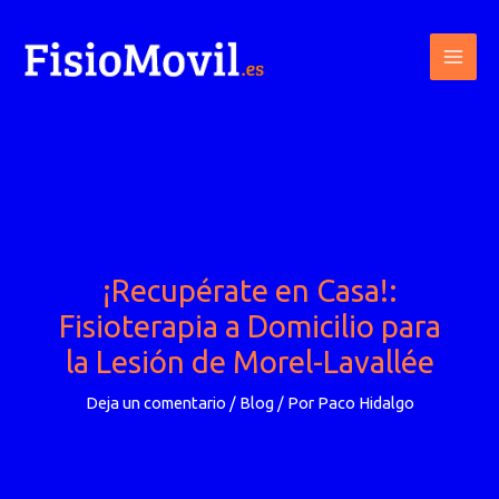
Ir
al
contenido
¡Recupérate en Casa!:
Fisioterapia a Domicilio para
la Lesión de Morel-Lavallée
Deja un comentario
/
Blog
/ Por
Paco Hidalgo