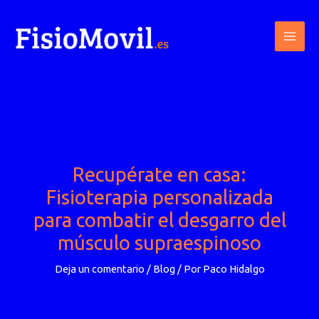
Ir
al
contenido
Recupérate en casa:
Fisioterapia personalizada
para combatir el desgarro del
músculo supraespinoso
Deja un comentario
/
Blog
/ Por
Paco Hidalgo