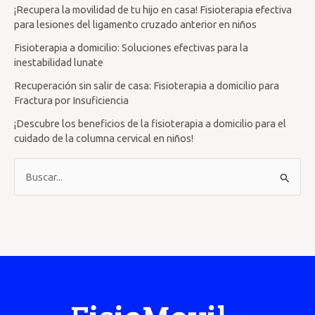
¡Recupera la movilidad de tu hijo en casa! Fisioterapia efectiva
para lesiones del ligamento cruzado anterior en niños
Fisioterapia a domicilio: Soluciones efectivas para la
inestabilidad lunate
Recuperación sin salir de casa: Fisioterapia a domicilio para
Fractura por Insuficiencia
¡Descubre los beneficios de la fisioterapia a domicilio para el
cuidado de la columna cervical en niños!
B
u
s
c
a
r
p
o