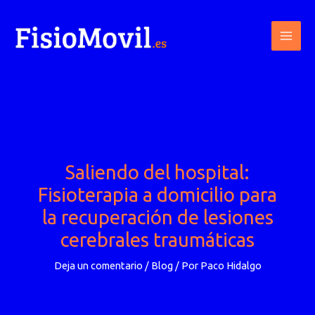
Ir
al
contenido
Saliendo del hospital:
Fisioterapia a domicilio para
la recuperación de lesiones
cerebrales traumáticas
Deja un comentario
/
Blog
/ Por
Paco Hidalgo