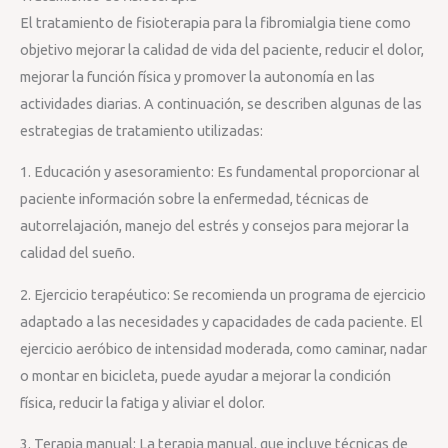
El tratamiento de fisioterapia para la fibromialgia tiene como
objetivo mejorar la calidad de vida del paciente, reducir el dolor,
mejorar la función física y promover la autonomía en las
actividades diarias. A continuación, se describen algunas de las
estrategias de tratamiento utilizadas:
1. Educación y asesoramiento: Es fundamental proporcionar al
paciente información sobre la enfermedad, técnicas de
autorrelajación, manejo del estrés y consejos para mejorar la
calidad del sueño.
2. Ejercicio terapéutico: Se recomienda un programa de ejercicio
adaptado a las necesidades y capacidades de cada paciente. El
ejercicio aeróbico de intensidad moderada, como caminar, nadar
o montar en bicicleta, puede ayudar a mejorar la condición
física, reducir la fatiga y aliviar el dolor.
3. Terapia manual: La terapia manual, que incluye técnicas de