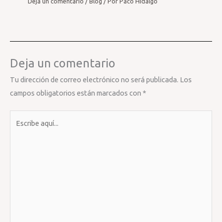
Deja un comentario
/
Blog
/ Por
Paco Hidalgo
Deja un comentario
Tu dirección de correo electrónico no será publicada.
Los
campos obligatorios están marcados con
*
Escribe
aquí...