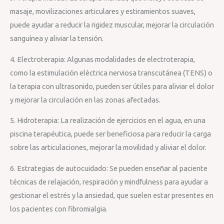
masaje, movilizaciones articulares y estiramientos suaves,
puede ayudar a reducir la rigidez muscular, mejorar la circulación
sanguínea y aliviar la tensión.
4. Electroterapia: Algunas modalidades de electroterapia,
como la estimulación eléctrica nerviosa transcutánea (TENS) o
la terapia con ultrasonido, pueden ser útiles para aliviar el dolor
y mejorar la circulación en las zonas afectadas.
5. Hidroterapia: La realización de ejercicios en el agua, en una
piscina terapéutica, puede ser beneficiosa para reducir la carga
sobre las articulaciones, mejorar la movilidad y aliviar el dolor.
6. Estrategias de autocuidado: Se pueden enseñar al paciente
técnicas de relajación, respiración y mindfulness para ayudar a
gestionar el estrés y la ansiedad, que suelen estar presentes en
los pacientes con fibromialgia.